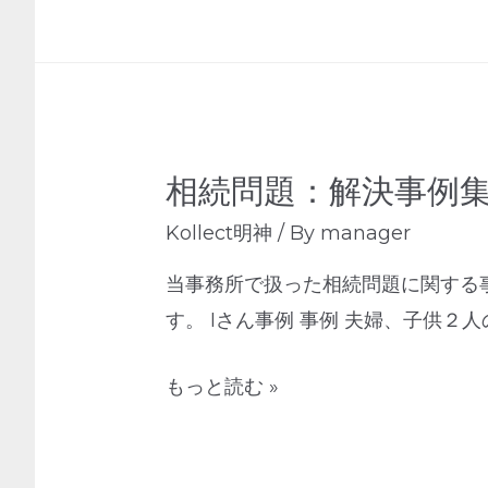
相続問題：解決事例
Kollect明神
/ By
manager
当事務所で扱った相続問題に関する
す。 Iさん事例 事例 夫婦、子供
もっと読む »