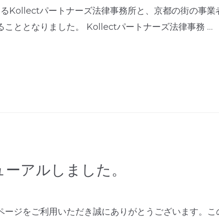
るKollectパートナーズ法律事務所と、京都の街の事業者
ととなりました。 Kollectパートナーズ法律事務 …
ューアルしました。
ページをご利用いただき誠にありがとうございます。こ