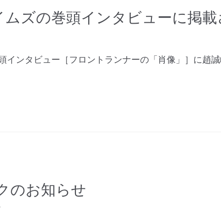
イムズの巻頭インタビューに掲載
巻頭インタビュー［フロントランナーの「肖像」］に趙
ラークのお知らせ
r