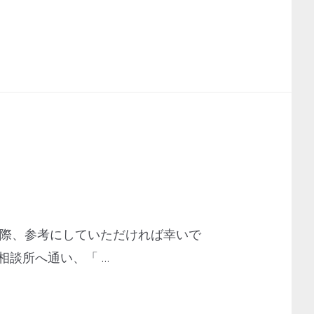
の際、参考にしていただければ幸いで
相談所へ通い、「 …