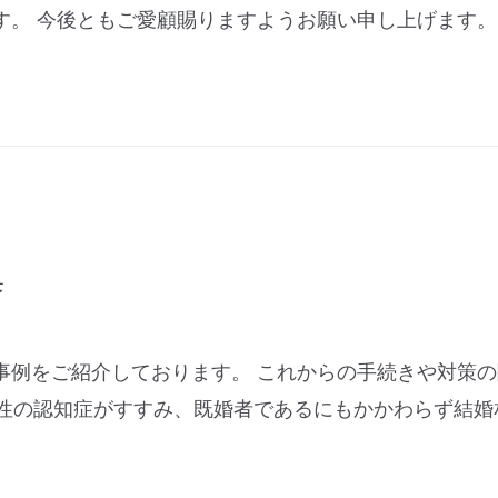
す。 今後ともご愛顧賜りますようお願い申し上げます。
集
事例をご紹介しております。 これからの手続きや対策
家男性の認知症がすすみ、既婚者であるにもかかわらず結婚